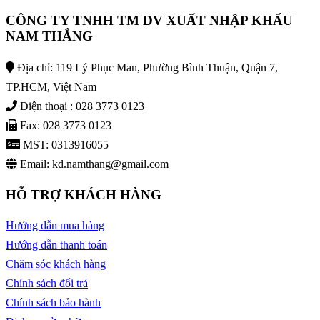
CÔNG TY TNHH TM DV XUẤT NHẬP KHẨU
NAM THẮNG
Địa chỉ: 119 Lý Phục Man, Phường Bình Thuận, Quận 7,
TP.HCM, Việt Nam
Điện thoại : 028 3773 0123
Fax: 028 3773 0123
MST: 0313916055
Email: kd.namthang@gmail.com
HỖ TRỢ KHÁCH HÀNG
Hướng dẫn mua hàng
Hướng dẫn thanh toán
Chăm sóc khách hàng
Chính sách đổi trả
Chính sách bảo hành