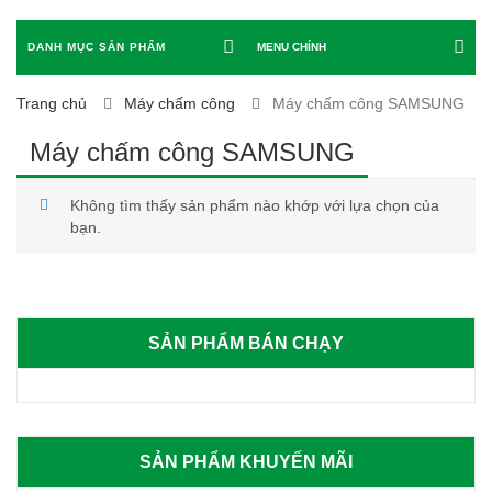
DANH MỤC SẢN PHẨM
MENU CHÍNH
Trang chủ
Máy chấm công
Máy chấm công SAMSUNG
Máy chấm công SAMSUNG
Không tìm thấy sản phẩm nào khớp với lựa chọn của
bạn.
SẢN PHẨM BÁN CHẠY
SẢN PHẨM KHUYẾN MÃI