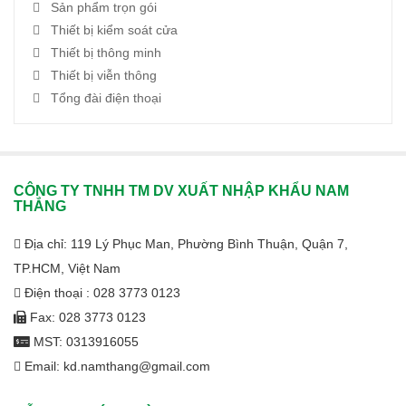
Sản phẩm trọn gói
Thiết bị kiểm soát cửa
Thiết bị thông minh
Thiết bị viễn thông
Tổng đài điện thoại
CÔNG TY TNHH TM DV XUẤT NHẬP KHẨU NAM
THẮNG
Địa chỉ: 119 Lý Phục Man, Phường Bình Thuận, Quận 7,
TP.HCM, Việt Nam
Điện thoại : 028 3773 0123
Fax: 028 3773 0123
MST: 0313916055
Email: kd.namthang@gmail.com