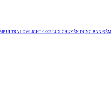
 MP ULTRA LOWLIGHT 0.005 LUX CHUYÊN DỤNG BAN ĐÊM