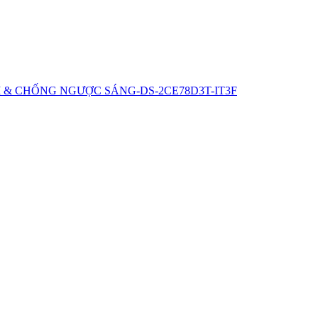
 & CHỐNG NGƯỢC SÁNG-DS-2CE78D3T-IT3F