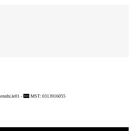
ennhi.le01 -
MST: 0313916055