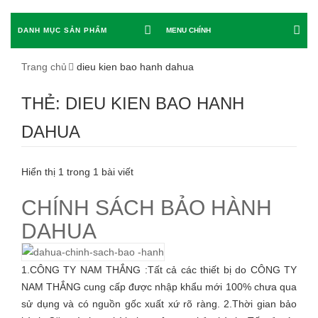
DANH MỤC SẢN PHẨM
MENU CHÍNH
Trang chủ
dieu kien bao hanh dahua
THẺ: DIEU KIEN BAO HANH
DAHUA
Hiển thị 1 trong 1 bài viết
CHÍNH SÁCH BẢO HÀNH
DAHUA
1.CÔNG TY NAM THẮNG :Tất cả các thiết bị do CÔNG TY
NAM THẮNG cung cấp được nhập khẩu mới 100% chưa qua
sử dụng và có nguồn gốc xuất xứ rõ ràng. 2.Thời gian bảo