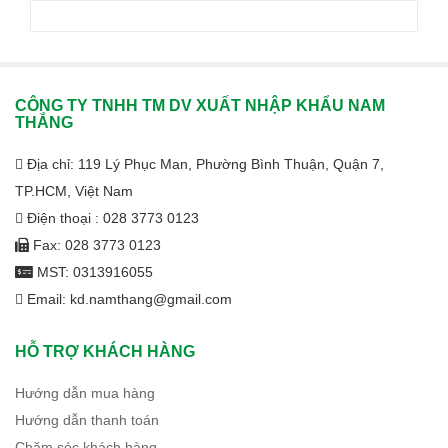
CÔNG TY TNHH TM DV XUẤT NHẬP KHẨU NAM
THẮNG
Địa chỉ: 119 Lý Phục Man, Phường Bình Thuận, Quận 7,
TP.HCM, Việt Nam
Điện thoại : 028 3773 0123
Fax: 028 3773 0123
MST: 0313916055
Email: kd.namthang@gmail.com
HỖ TRỢ KHÁCH HÀNG
Hướng dẫn mua hàng
Hướng dẫn thanh toán
Chăm sóc khách hàng