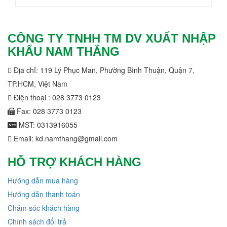
CÔNG TY TNHH TM DV XUẤT NHẬP
KHẨU NAM THẮNG
Địa chỉ: 119 Lý Phục Man, Phường Bình Thuận, Quận 7,
TP.HCM, Việt Nam
Điện thoại : 028 3773 0123
Fax: 028 3773 0123
MST: 0313916055
Email: kd.namthang@gmail.com
HỖ TRỢ KHÁCH HÀNG
Hướng dẫn mua hàng
Hướng dẫn thanh toán
Chăm sóc khách hàng
Chính sách đổi trả