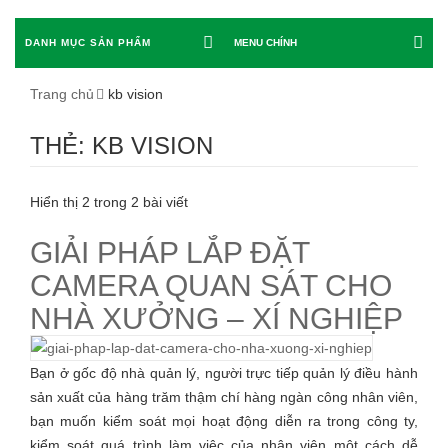
DANH MỤC SẢN PHẨM
MENU CHÍNH
Trang chủ
kb vision
THẺ: KB VISION
Hiển thị 2 trong 2 bài viết
GIẢI PHÁP LẮP ĐẶT
CAMERA QUAN SÁT CHO
NHÀ XƯỞNG – XÍ NGHIỆP
Bạn ở gốc độ nhà quản lý, người trực tiếp quản lý điều hành
sản xuất của hàng trăm thậm chí hàng ngàn công nhân viên,
bạn muốn kiểm soát mọi hoạt động diễn ra trong công ty,
kiểm soát quá trình làm việc của nhân viên một cách dễ