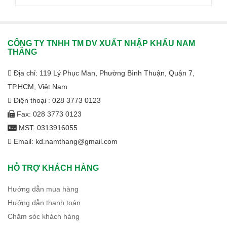
CÔNG TY TNHH TM DV XUẤT NHẬP KHẨU NAM
THẮNG
Địa chỉ: 119 Lý Phục Man, Phường Bình Thuận, Quận 7,
TP.HCM, Việt Nam
Điện thoại : 028 3773 0123
Fax: 028 3773 0123
MST: 0313916055
Email: kd.namthang@gmail.com
HỖ TRỢ KHÁCH HÀNG
Hướng dẫn mua hàng
Hướng dẫn thanh toán
Chăm sóc khách hàng