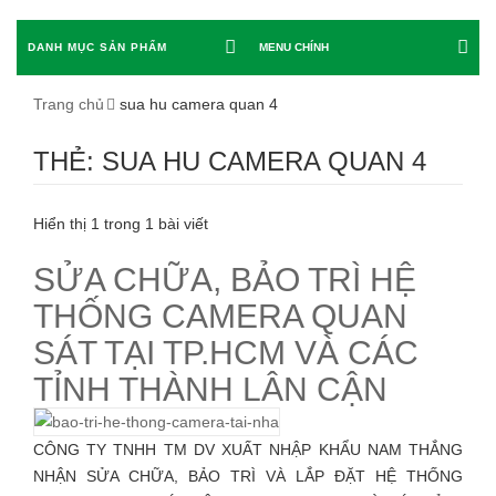
DANH MỤC SẢN PHẨM
MENU CHÍNH
Trang chủ
sua hu camera quan 4
THẺ: SUA HU CAMERA QUAN 4
Hiển thị 1 trong 1 bài viết
SỬA CHỮA, BẢO TRÌ HỆ
THỐNG CAMERA QUAN
SÁT TẠI TP.HCM VÀ CÁC
TỈNH THÀNH LÂN CẬN
CÔNG TY TNHH TM DV XUẤT NHẬP KHẨU NAM THẮNG
NHẬN SỬA CHỮA, BẢO TRÌ VÀ LẮP ĐẶT HỆ THỐNG