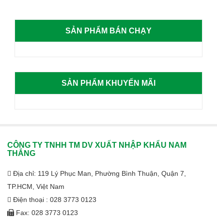
SẢN PHẨM BÁN CHẠY
SẢN PHẨM KHUYẾN MÃI
CÔNG TY TNHH TM DV XUẤT NHẬP KHẨU NAM
THẮNG
Địa chỉ: 119 Lý Phục Man, Phường Bình Thuận, Quận 7,
TP.HCM, Việt Nam
Điện thoại : 028 3773 0123
Fax: 028 3773 0123