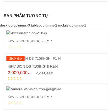
SẢN PHẨM TƯƠNG TỰ
desktop-columns-3 tablet-columns-2 mobile-columns-1
KBVISION TRỌN BỘ 2.0MP
Đọc tiếp
GIẢM GIÁ
HIKVISION-DS-7108HGHI-F1/N
2,000,000
₫
2,200,000
₫
Mua hàng
KBVISION TRỌN BỘ 1.0MP
Đọc tiếp