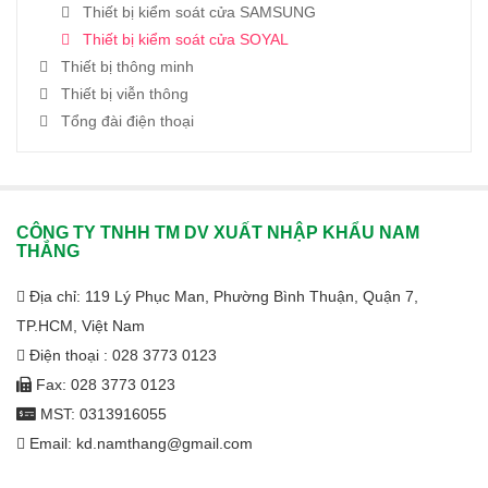
Thiết bị kiểm soát cửa SAMSUNG
Thiết bị kiểm soát cửa SOYAL
Thiết bị thông minh
Thiết bị viễn thông
Tổng đài điện thoại
CÔNG TY TNHH TM DV XUẤT NHẬP KHẨU NAM
THẮNG
Địa chỉ: 119 Lý Phục Man, Phường Bình Thuận, Quận 7,
TP.HCM, Việt Nam
Điện thoại : 028 3773 0123
Fax: 028 3773 0123
MST: 0313916055
Email: kd.namthang@gmail.com