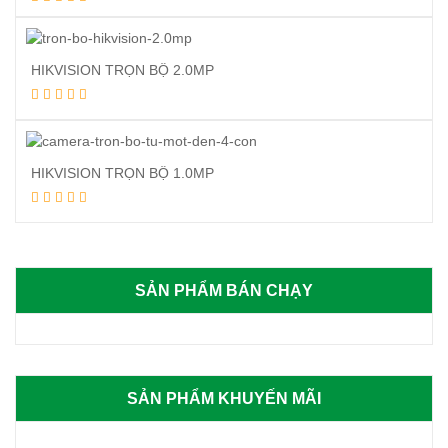
Mua hàng
HIKVISION TRỌN BỘ 2.0MP
Đọc tiếp
HIKVISION TRỌN BỘ 1.0MP
Đọc tiếp
SẢN PHẨM BÁN CHẠY
SẢN PHẨM KHUYẾN MÃI