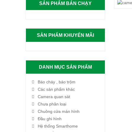
SẢN PHẨM BÁN CHẠY
SẢN PHẨM KHUYẾN MÃI
DANH MỤC SẢN PHẨM
Báo cháy , báo trộm
Các sản phẩm khác
Camera quan sát
Chưa phân loại
Chuông cửa màn hình
Đầu ghi hình
Hệ thống Smarthome