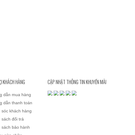
Ợ KHÁCH HÀNG
CẬP NHẬT THÔNG TIN KHUYẾN MÃI
g dẫn mua hàng
 dẫn thanh toán
 sóc khách hàng
 sách đổi trả
 sách bảo hành