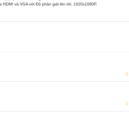
 HDMI và VGA với Độ phân giải lên tới: 1920x1080P,
Đọc tiếp
Mua hàng