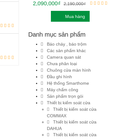
2,090,000
₫
2,190,000
₫
Mua hàng
Danh mục sản phẩm
Báo cháy , báo trộm
Các sản phẩm khác
Camera quan sát
Chưa phân loại
Chuông cửa màn hình
Đầu ghi hình
Hệ thống Smarthome
Máy chấm công
Sản phẩm trọn gói
Thiết bị kiểm soát cửa
Thiết bị kiểm soát cửa
COMMAX
Thiết bị kiểm soát cửa
DAHUA
Thiết bị kiểm soát cửa