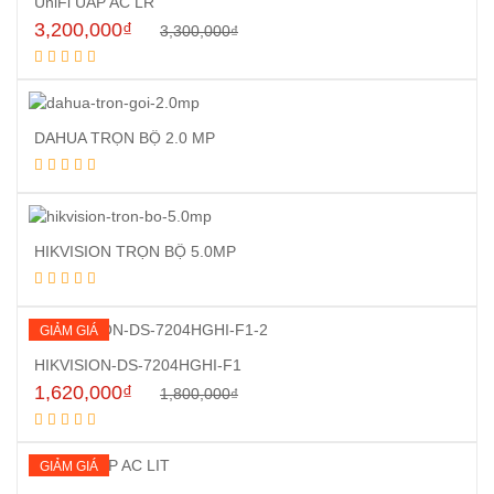
UniFi UAP AC LR
3,200,000
₫
3,300,000
₫
Mua hàng
DAHUA TRỌN BỘ 2.0 MP
Đọc tiếp
HIKVISION TRỌN BỘ 5.0MP
Đọc tiếp
GIẢM GIÁ
HIKVISION-DS-7204HGHI-F1
1,620,000
₫
1,800,000
₫
Mua hàng
GIẢM GIÁ