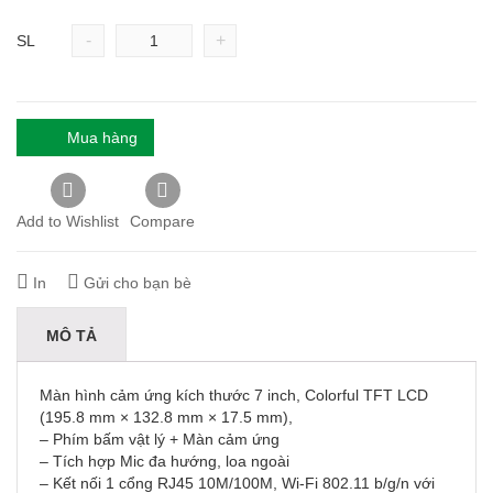
-
+
SL
Mua hàng
Add to Wishlist
Compare
In
Gửi cho bạn bè
MÔ TẢ
Màn hình cảm ứng kích thước 7 inch, Colorful TFT LCD
(195.8 mm × 132.8 mm × 17.5 mm),
– Phím bấm vật lý + Màn cảm ứng
– Tích hợp Mic đa hướng, loa ngoài
– Kết nối 1 cổng RJ45 10M/100M, Wi-Fi 802.11 b/g/n với