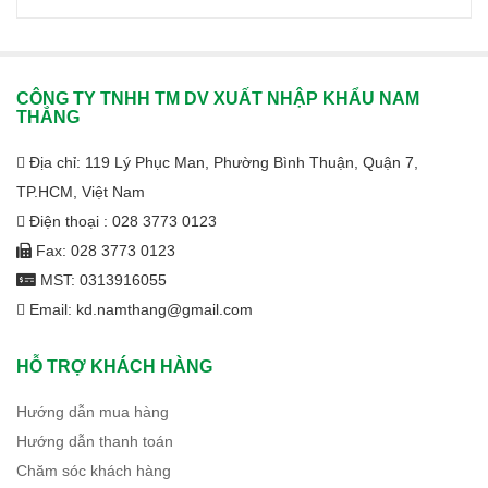
CÔNG TY TNHH TM DV XUẤT NHẬP KHẨU NAM
THẮNG
Địa chỉ: 119 Lý Phục Man, Phường Bình Thuận, Quận 7,
TP.HCM, Việt Nam
Điện thoại : 028 3773 0123
Fax: 028 3773 0123
MST: 0313916055
Email: kd.namthang@gmail.com
HỖ TRỢ KHÁCH HÀNG
Hướng dẫn mua hàng
Hướng dẫn thanh toán
Chăm sóc khách hàng