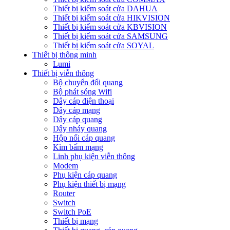
Thiết bị kiểm soát cửa DAHUA
Thiết bị kiểm soát cửa HIKVISION
Thiết bị kiểm soát cửa KBVISION
Thiết bị kiểm soát cửa SAMSUNG
Thiết bị kiểm soát cửa SOYAL
Thiết bị thông minh
Lumi
Thiết bị viễn thông
Bộ chuyển đổi quang
Bộ phát sóng Wifi
Dây cáp điện thoại
Dây cáp mạng
Dây cáp quang
Dây nháy quang
Hộp nối cáp quang
Kìm bấm mạng
Linh phụ kiện viễn thông
Modem
Phụ kiện cáp quang
Phụ kiện thiết bị mạng
Router
Switch
Switch PoE
Thiết bị mạng