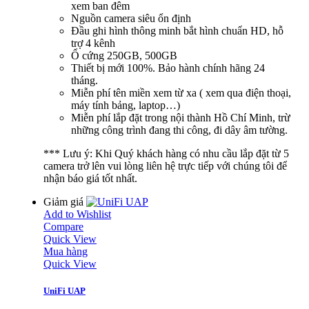
xem ban đêm
Nguồn camera siêu ổn định
Đầu ghi hình thông minh bắt hình chuẩn HD, hỗ
trợ 4 kênh
Ổ cứng 250GB, 500GB
Thiết bị mới 100%. Bảo hành chính hãng 24
tháng.
Miễn phí tên miền xem từ xa ( xem qua điện thoại,
máy tính bảng, laptop…)
Miễn phí lắp đặt trong nội thành Hồ Chí Minh, trừ
những công trình đang thi công, đi dây âm tường.
*** Lưu ý: Khi Quý khách hàng có nhu cầu lắp đặt từ 5
camera trở lên vui lòng liên hệ trực tiếp với chúng tôi để
nhận báo giá tốt nhất.
Giảm giá
Add to Wishlist
Compare
Quick View
Mua hàng
Quick View
UniFi UAP