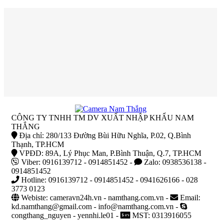
Trang chủ
Giới thiệu
Công trình thi công
Giải pháp
Hướng dẫn sử dụng
Báo giá camera
Thông tin bảo hành
Sửa chữa cài đặt
Tin tức
Liên hệ
CÔNG TY TNHH TM DV XUẤT NHẬP KHẨU NAM
THẮNG
Địa chỉ: 280/133 Đường Bùi Hữu Nghĩa, P.02, Q.Bình
Thạnh, TP.HCM
VPĐD: 89A, Lý Phục Man, P.Bình Thuận, Q.7, TP.HCM
Viber: 0916139712 - 0914851452 -
Zalo: 0938536138 -
0914851452
Hotline: 0916139712 - 0914851452 - 0941626166 - 028
3773 0123
Webiste: cameravn24h.vn - namthang.com.vn -
Email:
kd.namthang@gmail.com - info@namthang.com.vn -
congthang_nguyen - yennhi.le01 -
MST: 0313916055