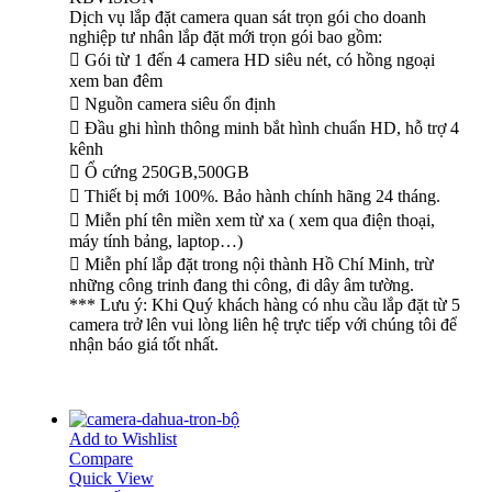
Dịch vụ lắp đặt camera quan sát trọn gói cho doanh
nghiệp tư nhân lắp đặt mới trọn gói bao gồm:
 Gói từ 1 đến 4 camera HD siêu nét, có hồng ngoại
xem ban đêm
 Nguồn camera siêu ổn định
 Đầu ghi hình thông minh bắt hình chuẩn HD, hỗ trợ 4
kênh
 Ổ cứng 250GB,500GB
 Thiết bị mới 100%. Bảo hành chính hãng 24 tháng.
 Miễn phí tên miền xem từ xa ( xem qua điện thoại,
máy tính bảng, laptop…)
 Miễn phí lắp đặt trong nội thành Hồ Chí Minh, trừ
những công trinh đang thi công, đi dây âm tường.
*** Lưu ý: Khi Quý khách hàng có nhu cầu lắp đặt từ 5
camera trở lên vui lòng liên hệ trực tiếp với chúng tôi để
nhận báo giá tốt nhất.
Add to Wishlist
Compare
Quick View