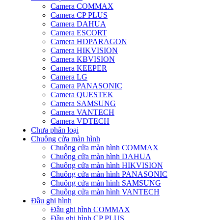
Camera COMMAX
Camera CP PLUS
Camera DAHUA
Camera ESCORT
Camera HDPARAGON
Camera HIKVISION
Camera KBVISION
Camera KEEPER
Camera LG
Camera PANASONIC
Camera QUESTEK
Camera SAMSUNG
Camera VANTECH
Camera VDTECH
Chưa phân loại
Chuông cửa màn hình
Chuông cửa màn hình COMMAX
Chuông cửa màn hình DAHUA
Chuông cửa màn hình HIKVISION
Chuông cửa màn hình PANASONIC
Chuông cửa màn hình SAMSUNG
Chuông cửa màn hình VANTECH
Đầu ghi hình
Đầu ghi hình COMMAX
Đầu ghi hình CP PLUS