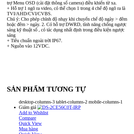
trợ Menu OSD (cài đặt thông số camera) điều khiển từ xa.
+ Hỗ trợ 1 ngõ ra video, có thể chọn 1 trong 4 chế độ ngõ ra là
TVI/AHD/CVI/CVBS.
Chú ý: Cho phép chỉnh độ nhạy khi chuyển chế độ ngày > đêm
hoặc đêm > ngày. 2. Có hỗ trợ DWRD, tính năng chống ngược
sáng kỹ thuật số , có tác dụng nhất định trong điều kiện ngược
sáng
+ Tiêu chuẩn ngoài trời IP67.
+ Nguồn vào 12VDC.
SẢN PHẨM TƯƠNG TỰ
desktop-columns-3 tablet-columns-2 mobile-columns-1
Giảm giá
Add to Wishlist
Compare
Quick View
Mua hàng