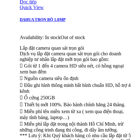
Đọc tiếp
Quick View
DAHUA TRỌN BỘ 1.0MP
Availability:
In stock
Out of stock
Lắp đặt camera quan sát trọn gói
Dịch vụ lắp đặt camera quan sát trọn gói cho doanh
nghiệp tư nhân lắp đặt mới trọn gói bao gồm:
 Gói từ 1 đến 4 camera HD siêu nét, có hồng ngoại
xem ban đêm
 Nguồn camera siêu ổn định
 Đầu ghi hình thông minh bắt hình chuẩn HD, hỗ trợ 4
kênh
 Ổ cứng 250GB
 Thiết bị mới 100%. Bảo hành chính hãng 24 tháng.
 Miễn phí tên miền xem từ xa ( xem qua điện thoại,
máy tính bảng, laptop…)
 Miễn phí lắp đặt trong nội thành Hồ Chí Minh, trừ
những công trinh đang thi công, đi dây âm tường.
*** Lưu ý: Khi Quý khách hàng có nhu cầu lắp đặt từ 5