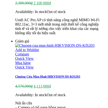
2,300,000
₫
2,100,000
₫
Availability:
In stock
Out of stock
Unifi AC Pro AP có tính năng công nghệ MIMO Wi-Fi
802.11ac, 3×3 mới nhất trong một thiết kế công nghiệp
tinh tế và rất lý tưởng cho việc triển khai của các mạng
không dây tối đa hiệu suất.
Giảm giá
Add to Wishlist
Compare
Quick View
Mua hàng
Quick View
Chuông Cửa Màn Hình HIKVISION DS-KIS203
4,570,000
₫
4,113,000
₫
Availability:
In stock
Out of stock
Nút ấn cửa
– Camera có bổ sung hồng ngoại