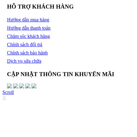
HỖ TRỢ KHÁCH HÀNG
Hướng dẫn mua hàng
Hướng dẫn thanh toán
Chăm sóc khách hàng
Chính sách đổi trả
Chính sách bảo hành
Dịch vụ sửa chữa
CẬP NHẬT THÔNG TIN KHUYẾN MÃI
Scroll
X